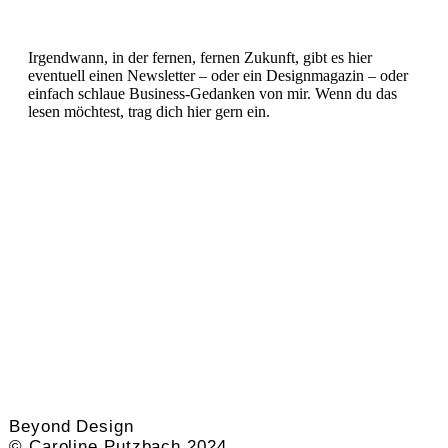
Irgendwann, in der fernen, fernen Zukunft, gibt es hier
eventuell einen Newsletter – oder ein Designmagazin – oder
einfach schlaue Business-Gedanken von mir. Wenn du das
lesen möchtest, trag dich hier gern ein.
Beyond Design
© Caroline Putzbach 2024