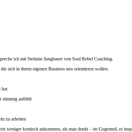
preche ich mit Stefanie Jungbauer von Soul Rebel Coaching.
, die sich in ihrem eigenen Business neu orientieren wollen.
 hat
r stimmig anfühlt
in zu arbeiten
t weniger komisch ankommen, als man denkt – im Gegenteil, es inspiri